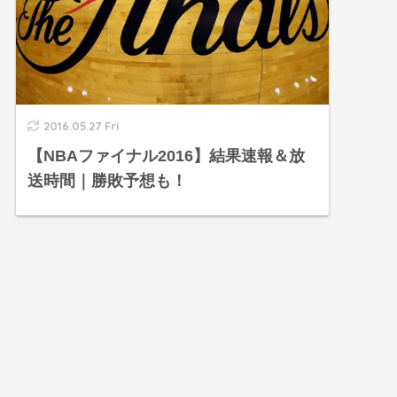
2016.05.27 Fri
【NBAファイナル2016】結果速報＆放
送時間｜勝敗予想も！