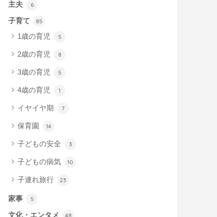
主夫
6
子育て
85
1歳の育児
5
2歳の育児
8
3歳の育児
5
4歳の育児
1
イヤイヤ期
7
保育園
14
子どもの安全
3
子どもの病気
10
子連れ旅行
23
家事
5
文化・エンタメ
48