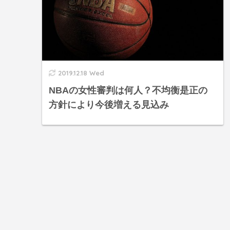
2019.12.18 Wed
NBAの女性審判は何人？不均衡是正の
方針により今後増える見込み