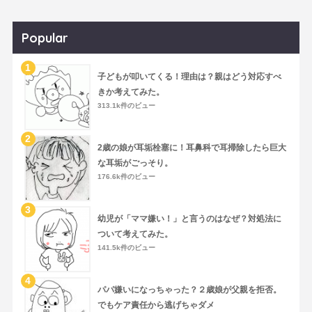
Popular
子どもが叩いてくる！理由は？親はどう対応すべ
きか考えてみた。
313.1k件のビュー
2歳の娘が耳垢栓塞に！耳鼻科で耳掃除したら巨大
な耳垢がごっそり。
176.6k件のビュー
幼児が「ママ嫌い！」と言うのはなぜ？対処法に
ついて考えてみた。
141.5k件のビュー
パパ嫌いになっちゃった？２歳娘が父親を拒否。
でもケア責任から逃げちゃダメ