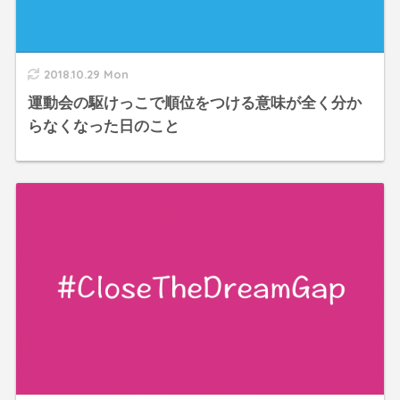
2018.10.29 Mon
運動会の駆けっこで順位をつける意味が全く分か
らなくなった日のこと