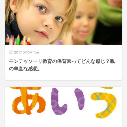
2017.07.04 Tue
モンテッソーリ教育の保育園ってどんな感じ？親
の率直な感想。