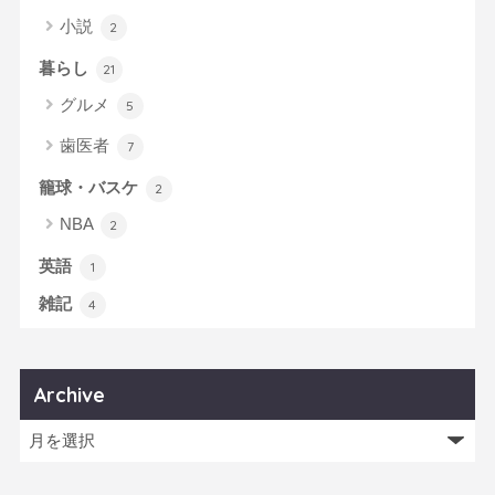
小説
2
暮らし
21
グルメ
5
歯医者
7
籠球・バスケ
2
NBA
2
英語
1
雑記
4
Archive