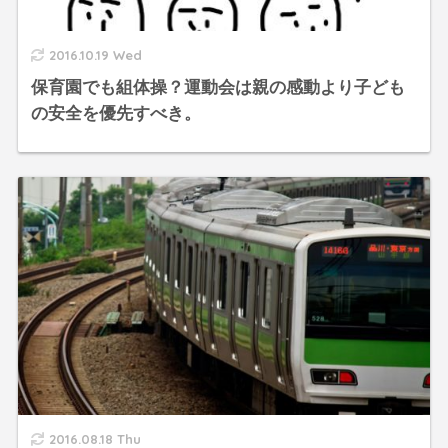
2016.10.19 Wed
保育園でも組体操？運動会は親の感動より子ども
の安全を優先すべき。
2016.08.18 Thu