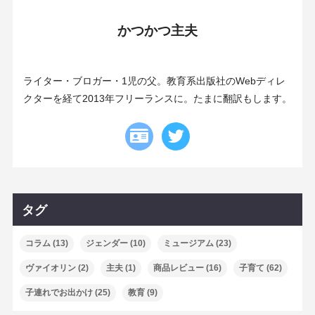
かつかつ主夫
ライター・ブロガー・1児の父。教育系出版社のWebディレ
クターを経て2013年フリーランスに。たまに翻訳もします。
タグ
コラム
(13)
ジェンダー
(10)
ミュージアム
(23)
ヴァイオリン
(2)
主夫
(1)
商品レビュー
(16)
子育て
(62)
子連れでお出かけ
(25)
教育
(9)