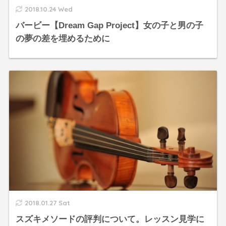
2018.10.24 Wed
バービー【Dream Gap Project】女の子と男の子
の夢の差を埋めるために
2018.01.27 Sat
スズキメソードの評判について。レッスン見学に