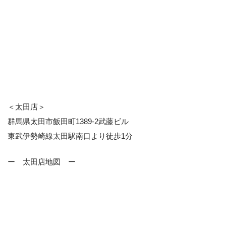
＜太田店＞
群馬県太田市飯田町1389-2武藤ビル
東武伊勢崎線太田駅南口より徒歩1分
ー 太田店地図 ー