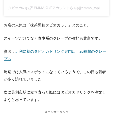
タピオカのお店 EMMA 公式アカウントさん(@emma_tapioca)がシェアした投稿
お店の人気は「抹茶黒糖タピオカラテ」とのこと。
スイーツだけでなく食事系のクレープの種類も豊富です。
参照：
足利に初のタピオカドリンク専門店 20種超のクレー
プも
周辺では人気のスポットになっているようで、この日も若者
が多く訪れていました。
次に足利市駅に立ち寄った際にはタピオカドリンクを注文し
ようと思っています。
スポンサーリンク