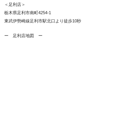
＜足利店＞
栃木県足利市南町4254-1
東武伊勢崎線足利市駅北口より徒歩10秒
ー 足利店地図 ー