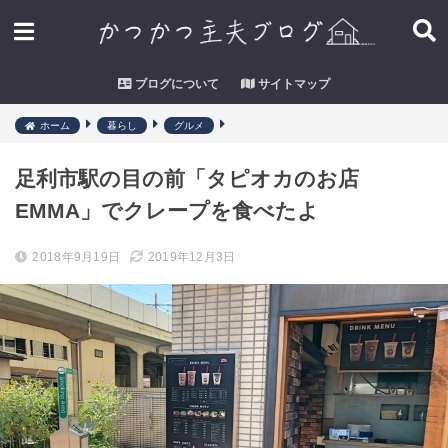
ブログについて
サイトマップ
ホーム
暮らし
グルメ
足利市駅の目の前「タピオカのお店
EMMA」でクレープを食べたよ
2018年9月19日
2019年12月3日