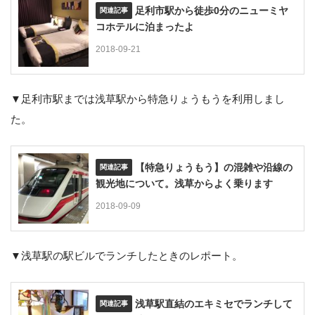
足利市駅から徒歩0分のニューミヤ
コホテルに泊まったよ
2018-09-21
▼足利市駅までは浅草駅から特急りょうもうを利用しまし
た。
【特急りょうもう】の混雑や沿線の
観光地について。浅草からよく乗ります
2018-09-09
▼浅草駅の駅ビルでランチしたときのレポート。
浅草駅直結のエキミセでランチして