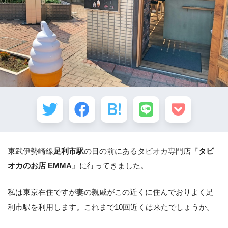
東武伊勢崎線
足利市駅
の目の前にあるタピオカ専門店『
タピ
オカのお店 EMMA
』に行ってきました。
私は東京在住ですが妻の親戚がこの近くに住んでおりよく足
利市駅を利用します。これまで10回近くは来たでしょうか。