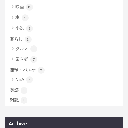
映画
16
本
4
小説
2
暮らし
21
グルメ
5
歯医者
7
籠球・バスケ
2
NBA
2
英語
1
雑記
4
Archive