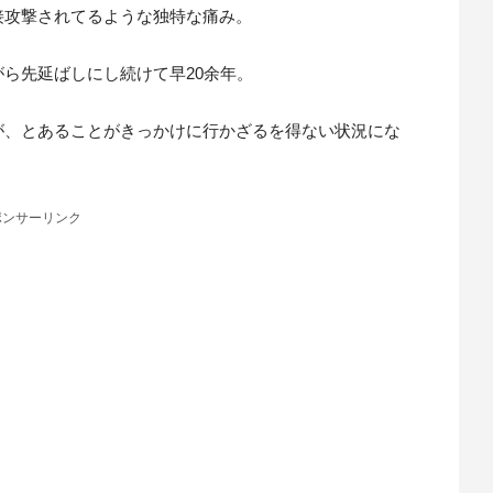
接攻撃されてるような独特な痛み。
ら先延ばしにし続けて早20余年。
が、とあることがきっかけに行かざるを得ない状況にな
ポンサーリンク