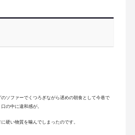
グのソファーでくつろぎながら遅めの朝食として今巷で
、口の中に違和感が。
常に硬い物質を噛んでしまったのです。