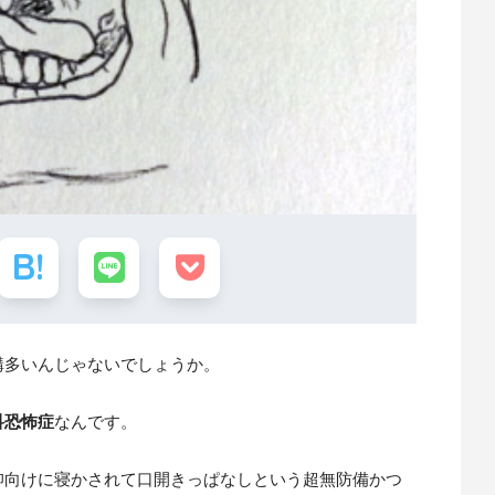
構多いんじゃないでしょうか。
科恐怖症
なんです。
仰向けに寝かされて口開きっぱなしという超無防備かつ