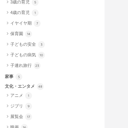
3歳の育児
5
4歳の育児
1
イヤイヤ期
7
保育園
14
子どもの安全
3
子どもの病気
10
子連れ旅行
23
家事
5
文化・エンタメ
48
アニメ
1
ジブリ
9
展覧会
17
映画
16