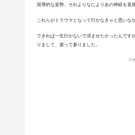
屈辱的な姿勢。それよりなによりあの神経を直
これらがトラウマとなって行かなきゃと思いなが
できれば一生行かないで済ませたかったんです
りまして、逝って参りました。
ス