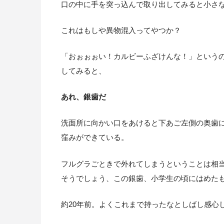
口の中に手を突っ込んで取り出してみると小さ
これはもしや異物混入ってやつか？
「おぉぉぉい！カルビーふざけんな！」という
してみると、
あれ、銀歯だ
洗面所に向かい口をあけると下あご左側の奥歯
窪みができている。
フルグラごときで外れてしまうということは相
そうでしょう、この銀歯、小学生の頃にはめた
約20年前。よくこれまで持ったなとしばし感心