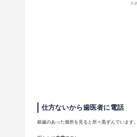
ス
仕方ないから歯医者に電話
銀歯のあった個所を見ると所々黒ずんでいます