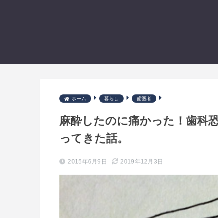
ホーム
暮らし
歯医者
麻酔したのに痛かった！歯科恐
ってきた話。
2015年6月9日
2019年12月3日