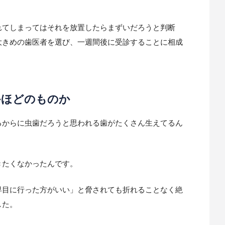
れてしまってはそれを放置したらまずいだろうと判断
大きめの歯医者を選び、一週間後に受診することに相成
かほどのものか
るからに虫歯だろうと思われる歯がたくさん生えてるん
。
きたくなかったんです。
早目に行った方がいい」と脅されても折れることなく絶
した。