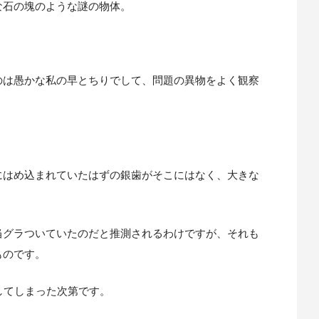
な石の塊のような謎の物体。
のは愚かな私の早とちりでして、問題の異物をよく観察
にはめ込まれていたはずの銀歯がそこにはなく、大きな
当グラついていたのだと推測されるわけですが、それも
ものです。
してしまった次第です。