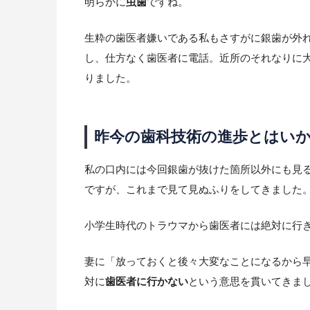
明らかに
虫歯
ですね。
生粋の歯医者嫌いである私もさすがに銀歯が外
し、仕方なく歯医者に電話。近所のそれなりに
りました。
昨今の歯科技術の進歩とはい
私の口内には今回銀歯が抜けた箇所以外にも見
ですが、これまで見て見ぬふりをしてきました
小学生時代のトラウマから歯医者には絶対に行
妻に「放っておくと後々大変なことになるから
対に
歯医者に行かない
という意思を貫いてきま