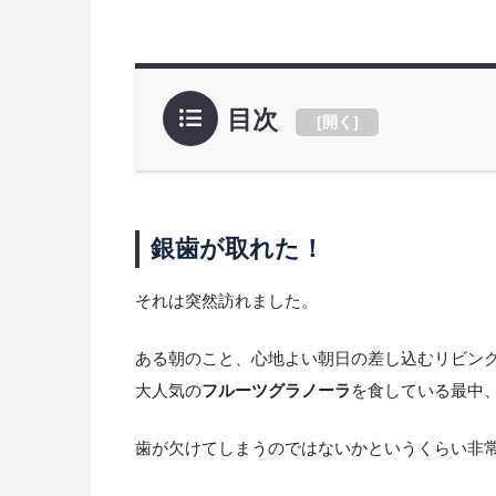
目次
[
開く
]
銀歯が取れた！
それは突然訪れました。
ある朝のこと、心地よい朝日の差し込むリビン
大人気の
フルーツグラノーラ
を食している最中
歯が欠けてしまうのではないかというくらい非