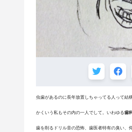
虫歯があるのに長年放置しちゃってる人って結
かくいう私もその内の一人でして。いわゆる
歯
歯を削るドリル音の恐怖、歯医者特有の臭い、