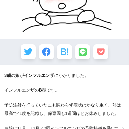
3歳
の娘が
インフルエンザ
にかかりました。
インフルエンザの
B型
です。
予防注射を打っていたにも関わらず症状はかなり重く、熱は
最高で41度を記録し、保育園も1週間ほどお休みしました。
※娘は11月、12月と2回インフルエンザの予防接種を受けてい