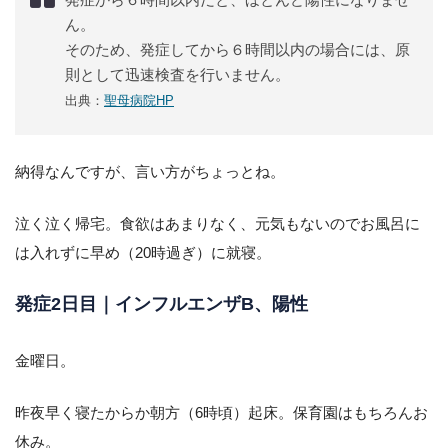
ん。
そのため、発症してから６時間以内の場合には、原
則として迅速検査を行いません。
出典：
聖母病院HP
納得なんですが、言い方がちょっとね。
泣く泣く帰宅。食欲はあまりなく、元気もないのでお風呂に
は入れずに早め（20時過ぎ）に就寝。
発症2日目｜インフルエンザB、陽性
金曜日。
昨夜早く寝たからか朝方（6時頃）起床。保育園はもちろんお
休み。