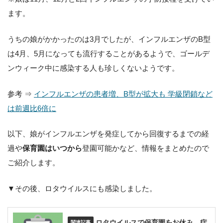
ます。
うちの娘がかかったのは3月でしたが、インフルエンザのB型
は4月、5月になっても流行することがあるようで、ゴールデ
ンウィーク中に感染する人も珍しくないようです。
参考 ⇒
インフルエンザの患者増、B型が拡大も 学級閉鎖など
は前週比6倍に
以下、娘がインフルエンザを発症してから回復するまでの経
過や
保育園はいつから
登園可能かなど、情報をまとめたので
ご紹介します。
▼その後、ロタウイルスにも感染しました。
ロタウイルスで保育園をお休み。症