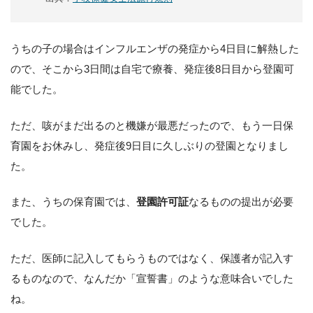
うちの子の場合はインフルエンザの発症から4日目に解熱した
ので、そこから3日間は自宅で療養、発症後8日目から登園可
能でした。
ただ、咳がまだ出るのと機嫌が最悪だったので、もう一日保
育園をお休みし、発症後9日目に久しぶりの登園となりまし
た。
また、うちの保育園では、
登園許可証
なるものの提出が必要
でした。
ただ、医師に記入してもらうものではなく、保護者が記入す
るものなので、なんだか「宣誓書」のような意味合いでした
ね。