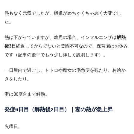
熱もなく元気でしたが、機嫌がめちゃくちゃ悪く大変でし
た。
熱は下がっていますが、幼児の場合、インフルエンザは
解熱
後3日
経過してからでないと登園不可なので、保育園はお休み
です（記事の後半でもう少し詳しく説明します）。
一日屋内で過ごし、トトロや魔女の宅急便を観たり、お絵か
きをしたり。
妻は36度台まで解熱。
発症6日目（解熱後2日目）｜妻の熱が急上昇
火曜日。