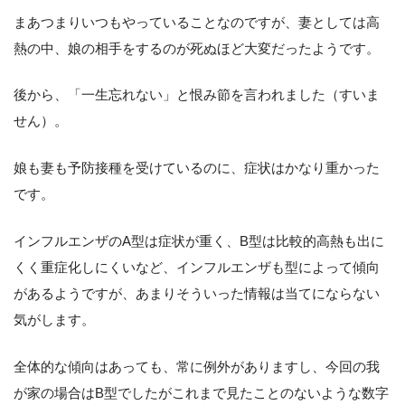
まあつまりいつもやっていることなのですが、妻としては高
熱の中、娘の相手をするのが死ぬほど大変だったようです。
後から、「一生忘れない」と恨み節を言われました（すいま
せん）。
娘も妻も予防接種を受けているのに、症状はかなり重かった
です。
インフルエンザのA型は症状が重く、B型は比較的高熱も出に
くく重症化しにくいなど、インフルエンザも型によって傾向
があるようですが、あまりそういった情報は当てにならない
気がします。
全体的な傾向はあっても、常に例外がありますし、今回の我
が家の場合はB型でしたがこれまで見たことのないような数字