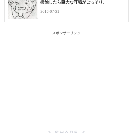
掃除したら巨大な耳垢がごっそり。
2016-07-21
スポンサーリンク
SHARE