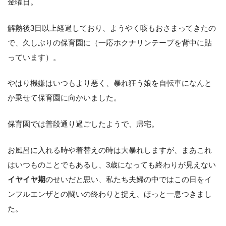
金曜日。
解熱後3日以上経過しており、ようやく咳もおさまってきたの
で、久しぶりの保育園に（一応ホクナリンテープを背中に貼
っています）。
やはり機嫌はいつもより悪く、暴れ狂う娘を自転車になんと
か乗せて保育園に向かいました。
保育園では普段通り過ごしたようで、帰宅。
お風呂に入れる時や着替えの時は大暴れしますが、まあこれ
はいつものことでもあるし、3歳になっても終わりが見えない
イヤイヤ期
のせいだと思い、私たち夫婦の中ではこの日をイ
ンフルエンザとの闘いの終わりと捉え、ほっと一息つきまし
た。