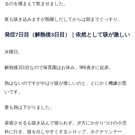
るのを捕まえて飲ませました。
夜も咳き込みますが熟睡しだしてからは朝までぐっすり。
発症7日目（解熱後3日目）｜依然として咳が激しい
水曜日。
解熱後3日目なので保育園はお休み。9時過ぎに起床。
熱はないのですがやはり咳が激しいのと、とにかく機嫌が悪
いです。
妻も熱は下がりました。
昼寝させるも咳き込んで寝られず。夕方にかかりつけの小児
科に行き、咳を出しやすくするシロップ、ホクナリンテー