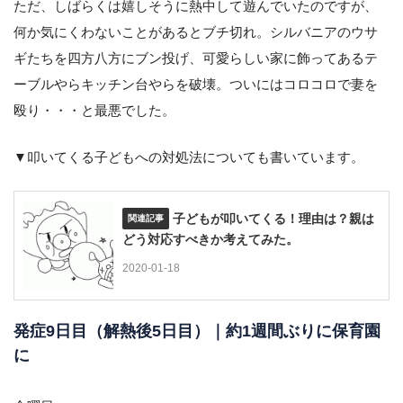
ただ、しばらくは嬉しそうに熱中して遊んでいたのですが、
何か気にくわないことがあるとブチ切れ。シルバニアのウサ
ギたちを四方八方にブン投げ、可愛らしい家に飾ってあるテ
ーブルやらキッチン台やらを破壊。ついにはコロコロで妻を
殴り・・・と最悪でした。
▼叩いてくる子どもへの対処法についても書いています。
子どもが叩いてくる！理由は？親は
どう対応すべきか考えてみた。
2020-01-18
発症9日目（解熱後5日目）｜約1週間ぶりに保育園
に