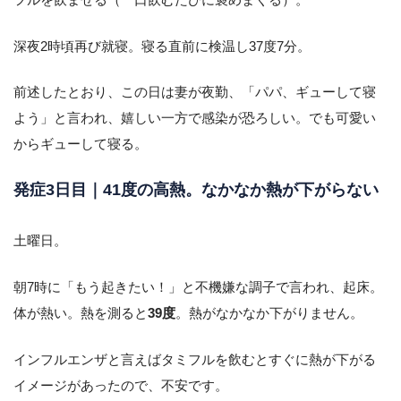
深夜2時頃再び就寝。寝る直前に検温し37度7分。
前述したとおり、この日は妻が夜勤、「パパ、ギューして寝
よう」と言われ、嬉しい一方で感染が恐ろしい。でも可愛い
からギューして寝る。
発症3日目｜41度の高熱。なかなか熱が下がらない
土曜日。
朝7時に「もう起きたい！」と不機嫌な調子で言われ、起床。
体が熱い。熱を測ると
39度
。熱がなかなか下がりません。
インフルエンザと言えばタミフルを飲むとすぐに熱が下がる
イメージがあったので、不安です。