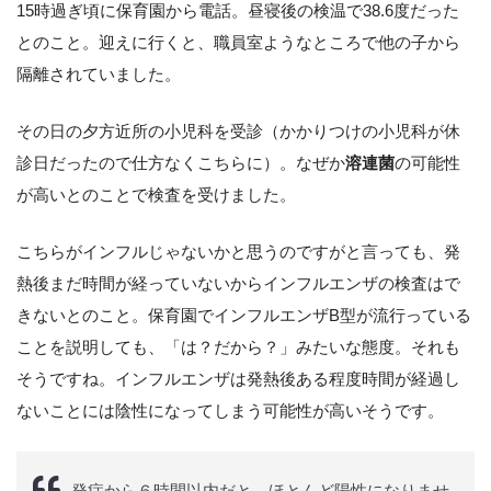
15時過ぎ頃に保育園から電話。昼寝後の検温で38.6度だった
とのこと。迎えに行くと、職員室ようなところで他の子から
隔離されていました。
その日の夕方近所の小児科を受診（かかりつけの小児科が休
診日だったので仕方なくこちらに）。なぜか
溶連菌
の可能性
が高いとのことで検査を受けました。
こちらがインフルじゃないかと思うのですがと言っても、発
熱後まだ時間が経っていないからインフルエンザの検査はで
きないとのこと。保育園でインフルエンザB型が流行っている
ことを説明しても、「は？だから？」みたいな態度。それも
そうですね。インフルエンザは発熱後ある程度時間が経過し
ないことには陰性になってしまう可能性が高いそうです。
発症から６時間以内だと、ほとんど陽性になりませ