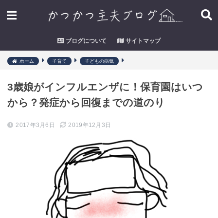
ブログについて
サイトマップ
ホーム
子育て
子どもの病気
3歳娘がインフルエンザに！保育園はいつ
から？発症から回復までの道のり
2017年3月6日
2019年12月3日