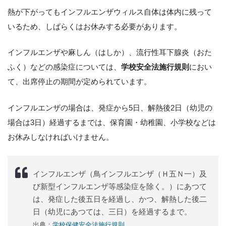
熱が下がってもインフルエンザウィルス自体は体内に残って
いるため、しばらくはお休みする必要があります。
インフルエンザや麻しん（はしか）、流行性耳下腺炎（おた
ふく）などの感染症については、
学校安全法施行規則
におい
て、出席停止の期間が定められています。
インフルエンザの場合は、発症から5日、解熱後2日（幼児の
場合は3日）経過するまでは、保育園・幼稚園、小学校などは
お休みしなければいけません。
インフルエンザ（鳥インフルエンザ（Ｈ五Ｎ一）及
び新型インフルエンザ等感染症を除く。）にあつて
は、発症した後五日を経過し、かつ、解熱した後二
日（幼児にあつては、三日）を経過するまで。
出典：
学校保健安全法施行規則