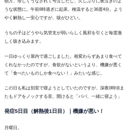
朝方、珍しくうなされて号泣しだし、久しぶりに夜泣きのよ
うな状態に。午前8時過ぎに起床。検温すると36度4分。よう
やく解熱し一安心ですが、咳がひどい。
うちの子はどうやら気管支が弱いらしく風邪を引くと毎度激
しく咳き込みます。
一日ゆっくり屋内で過ごしました。相変わらずあまり食べて
くれなかったのですが、食欲がないというより、機嫌が悪く
て「食べたいものしか食べない！」みたいな感じ。
この日も私は別室で寝ようとしていたのですが、深夜0時頃ま
たもドアをノックする音。開けると「パパ、一緒に寝よう」
発症5日目（解熱後1日目）｜機嫌が悪い！
月曜日。