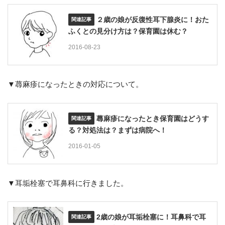
２歳の娘が反復性耳下腺炎に！おた
ふくとの見分け方は？保育園は休む？
2016-08-23
▼蕁麻疹になったときの対応について。
蕁麻疹になったとき保育園はどうす
る？対処法は？まずは病院へ！
2016-01-05
▼耳垢栓塞で耳鼻科に行きました。
2歳の娘が耳垢栓塞に！耳鼻科で耳