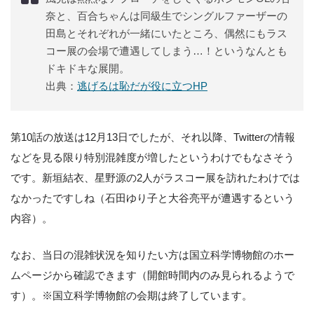
奈と、百合ちゃんは同級生でシングルファーザーの
田島とそれぞれが一緒にいたところ、偶然にもラス
コー展の会場で遭遇してしまう…！というなんとも
ドキドキな展開。
出典：
逃げるは恥だが役に立つHP
第10話の放送は12月13日でしたが、それ以降、Twitterの情報
などを見る限り特別混雑度が増したというわけでもなさそう
です。新垣結衣、星野源の2人がラスコー展を訪れたわけでは
なかったですしね（石田ゆり子と大谷亮平が遭遇するという
内容）。
なお、当日の混雑状況を知りたい方は国立科学博物館のホー
ムページから確認できます（開館時間内のみ見られるようで
す）。※国立科学博物館の会期は終了しています。