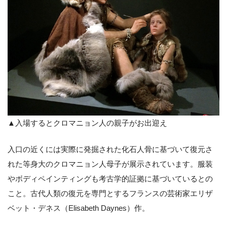
▲入場するとクロマニョン人の親子がお出迎え
入口の近くには実際に発掘された化石人骨に基づいて復元さ
れた等身大のクロマニョン人母子が展示されています。服装
やボディペインティングも考古学的証拠に基づいているとの
こと。古代人類の復元を専門とするフランスの芸術家エリザ
ベット・デネス（Elisabeth Daynes）作。