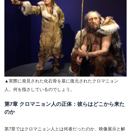
▲実際に発見された化石骨を基に復元されたクロマニョン
人。何を指さしているのでしょう。
第7章 クロマニョン人の正体：彼らはどこから来た
のか
第7章ではクロマニョン人とは何者だったのか、映像展示と解