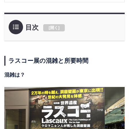
目次
[
開く
]
ラスコー展の混雑と所要時間
混雑は？