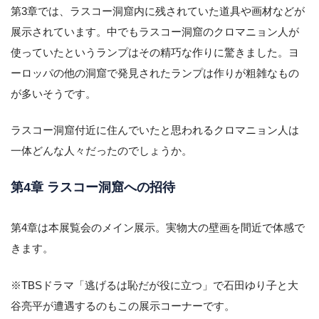
第3章では、ラスコー洞窟内に残されていた道具や画材などが
展示されています。中でもラスコー洞窟のクロマニョン人が
使っていたというランプはその精巧な作りに驚きました。ヨ
ーロッパの他の洞窟で発見されたランプは作りが粗雑なもの
が多いそうです。
ラスコー洞窟付近に住んでいたと思われるクロマニョン人は
一体どんな人々だったのでしょうか。
第4章 ラスコー洞窟への招待
第4章は本展覧会のメイン展示。実物大の壁画を間近で体感で
きます。
※TBSドラマ「逃げるは恥だが役に立つ」で石田ゆり子と大
谷亮平が遭遇するのもこの展示コーナーです。