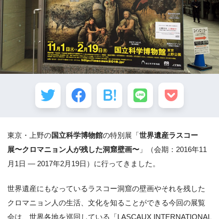
東京・上野の
国立科学博物館
の特別展「
世界遺産ラスコー
展〜クロマニョン人が残した洞窟壁画〜
」（会期：2016年11
月1日 ― 2017年2月19日）に行ってきました。
世界遺産にもなっているラスコー洞窟の壁画やそれを残した
クロマニョン人の生活、文化を知ることができる今回の展覧
会は、世界各地を巡回している「LASCAUX INTERNATIONAL