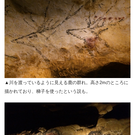
▲川を渡っているように見える鹿の群れ。高さ2mのところに
描かれており、梯子を使ったという説も。