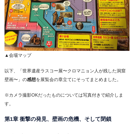
▲会場マップ
以下、「世界遺産ラスコー展〜クロマニョン人が残した洞窟
壁画〜」の
感想
を展覧会の章立てにそってまとめました。
※カメラ撮影OKだったものについては写真付きで紹介しま
す。
第1章 衝撃の発見、壁画の危機、そして閉鎖