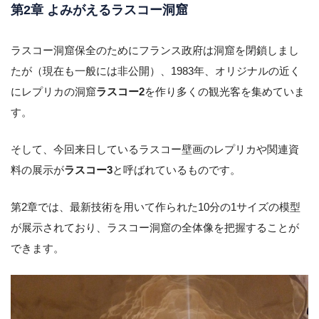
第2章 よみがえるラスコー洞窟
ラスコー洞窟保全のためにフランス政府は洞窟を閉鎖しまし
たが（現在も一般には非公開）、1983年、オリジナルの近く
にレプリカの洞窟
ラスコー2
を作り多くの観光客を集めていま
す。
そして、今回来日しているラスコー壁画のレプリカや関連資
料の展示が
ラスコー3
と呼ばれているものです。
第2章では、最新技術を用いて作られた10分の1サイズの模型
が展示されており、ラスコー洞窟の全体像を把握することが
できます。