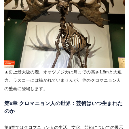
▲史上最大級の鹿、オオツノジカは肩までの高さ1.8mと大迫
力。ラスコーには描かれていませんが、他のクロマニョン人
の壁画に登場します。
第6章 クロマニョン人の世界：芸術はいつ生まれた
のか
第6章ではクロマニョン人の生活、文化、芸術についての展示