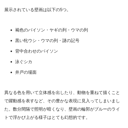
展示されている壁画は以下の5つ。
褐色のバイソン・ヤギの列・ウマの列
黒い牝ウシ・ウマの列・謎の記号
背中合わせのバイソン
泳ぐシカ
井戸の場面
異なる色を用いて立体感を出したり、動物を重ねて描くこと
で躍動感を表すなど、その豊かな表現に見入ってしまいまし
た。数分間隔で照明が暗くなり、壁画の輪郭がブルーのライ
トで浮かび上がる様子はとても幻想的です。