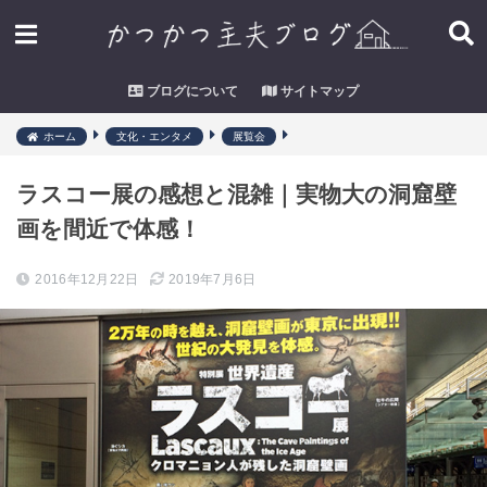
ブログについて
サイトマップ
ホーム
文化・エンタメ
展覧会
ラスコー展の感想と混雑｜実物大の洞窟壁
画を間近で体感！
2016年12月22日
2019年7月6日