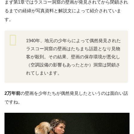
まず第1章ではラスコー洞窟の壁画が発見されてから閉鎖され
るまでの経緯が写真資料と解説文によって紹介されていま
す。
1940年、地元の少年らによって偶然発見された
ラスコー洞窟の壁画はたちまち話題となり見物
客が殺到。その結果、壁画の保存環境が悪化し
（空調設備の影響もあったとか）洞窟は閉鎖さ
れてしまいます。
2万年前
の壁画を少年たちが偶然発見したというのは面白い話
ですね。