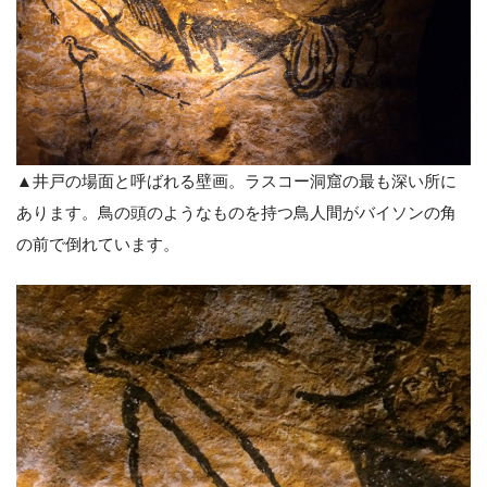
▲井戸の場面と呼ばれる壁画。ラスコー洞窟の最も深い所に
あります。鳥の頭のようなものを持つ鳥人間がバイソンの角
の前で倒れています。