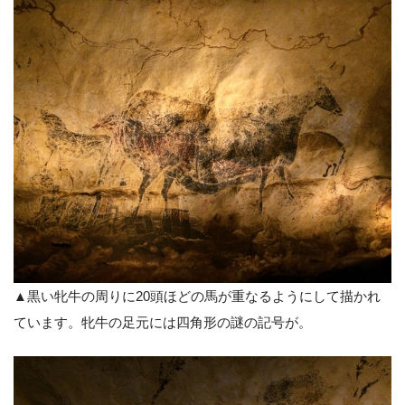
▲黒い牝牛の周りに20頭ほどの馬が重なるようにして描かれ
ています。牝牛の足元には四角形の謎の記号が。