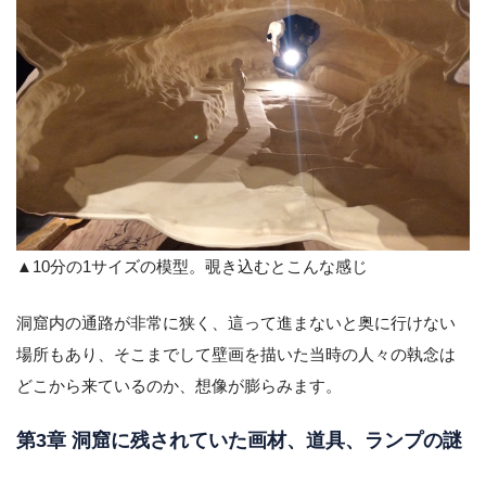
▲10分の1サイズの模型。覗き込むとこんな感じ
洞窟内の通路が非常に狭く、這って進まないと奥に行けない
場所もあり、そこまでして壁画を描いた当時の人々の執念は
どこから来ているのか、想像が膨らみます。
第3章 洞窟に残されていた画材、道具、ランプの謎