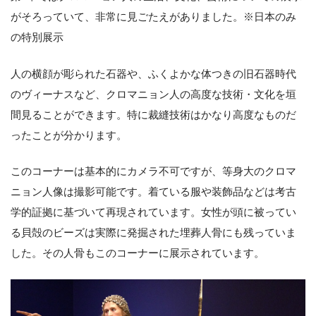
がそろっていて、非常に見ごたえがありました。※日本のみ
の特別展示
人の横顔が彫られた石器や、ふくよかな体つきの旧石器時代
のヴィーナスなど、クロマニョン人の高度な技術・文化を垣
間見ることができます。特に裁縫技術はかなり高度なものだ
ったことが分かります。
このコーナーは基本的にカメラ不可ですが、等身大のクロマ
ニョン人像は撮影可能です。着ている服や装飾品などは考古
学的証拠に基づいて再現されています。女性が頭に被ってい
る貝殻のビーズは実際に発掘された埋葬人骨にも残っていま
した。その人骨もこのコーナーに展示されています。