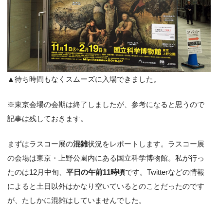
▲待ち時間もなくスムーズに入場できました。
※東京会場の会期は終了しましたが、参考になると思うので
記事は残しておきます。
まずはラスコー展の
混雑
状況をレポートします。ラスコー展
の会場は東京・上野公園内にある国立科学博物館。私が行っ
たのは12月中旬、
平日の午前11時頃
です。Twitterなどの情報
によると土日以外はかなり空いているとのことだったのです
が、たしかに混雑はしていませんでした。