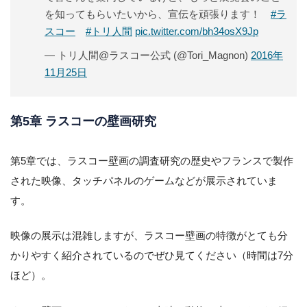
を知ってもらいたいから、宣伝を頑張ります！
#ラ
スコー
#トリ人間
pic.twitter.com/bh34osX9Jp
— トリ人間@ラスコー公式 (@Tori_Magnon)
2016年
11月25日
第5章 ラスコーの壁画研究
第5章では、ラスコー壁画の調査研究の歴史やフランスで製作
された映像、タッチパネルのゲームなどが展示されていま
す。
映像の展示は混雑しますが、ラスコー壁画の特徴がとても分
かりやすく紹介されているのでぜひ見てください（時間は7分
ほど）。