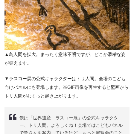
▲鳥人間を拡大。まったく意味不明ですが、どこか滑稽な姿
が笑えます。
▼ラスコー展の公式キャラクターはトリ人間。会場のこども
向けパネルにも登場します。※GIF画像を再生すると壁画から
トリ人間がむくっと起き上がります。
僕は「世界遺産 ラスコー展」の公式キャラクタ
ー、トリ人間。よろしくね！会場ではこどもパネル
で皆さんを案内しているけど、もっと展覧会のこと