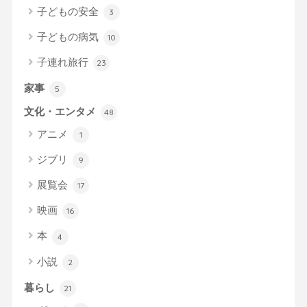
子どもの安全
3
子どもの病気
10
子連れ旅行
23
家事
5
文化・エンタメ
48
アニメ
1
ジブリ
9
展覧会
17
映画
16
本
4
小説
2
暮らし
21