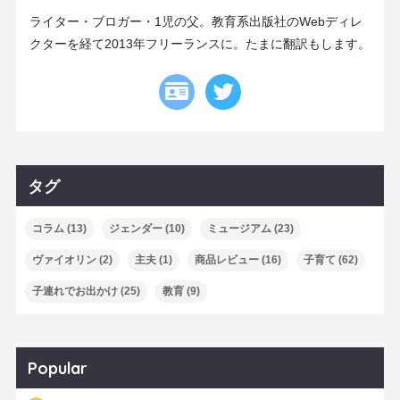
ライター・ブロガー・1児の父。教育系出版社のWebディレ
クターを経て2013年フリーランスに。たまに翻訳もします。
タグ
コラム
(13)
ジェンダー
(10)
ミュージアム
(23)
ヴァイオリン
(2)
主夫
(1)
商品レビュー
(16)
子育て
(62)
子連れでお出かけ
(25)
教育
(9)
Popular