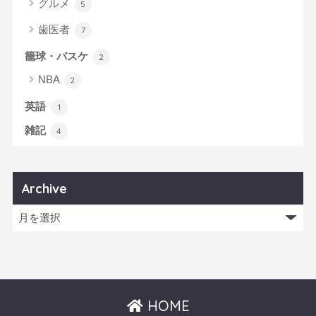
グルメ
5
歯医者
7
籠球・バスケ
2
NBA
2
英語
1
雑記
4
Archive
HOME