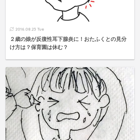
2016.08.23 Tue
２歳の娘が反復性耳下腺炎に！おたふくとの見分
け方は？保育園は休む？