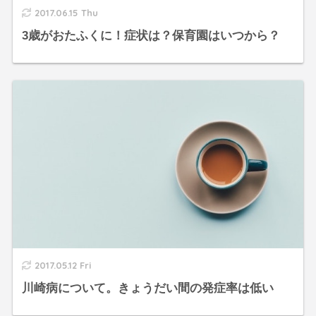
2017.06.15 Thu
3歳がおたふくに！症状は？保育園はいつから？
2017.05.12 Fri
川崎病について。きょうだい間の発症率は低い