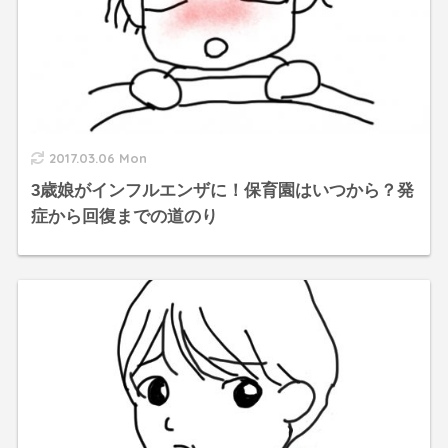
2017.03.06 Mon
3歳娘がインフルエンザに！保育園はいつから？発
症から回復までの道のり