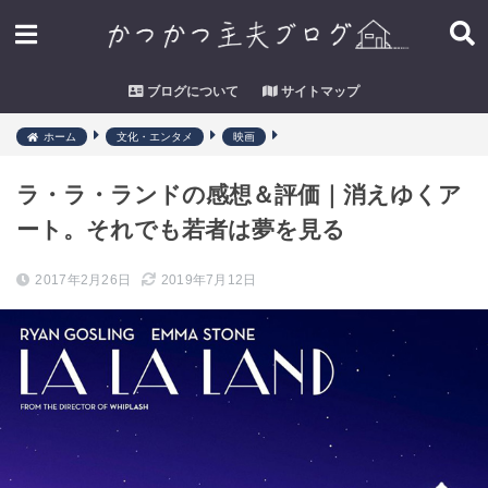
ブログについて
サイトマップ
ホーム
文化・エンタメ
映画
ラ・ラ・ランドの感想＆評価｜消えゆくア
ート。それでも若者は夢を見る
2017年2月26日
2019年7月12日