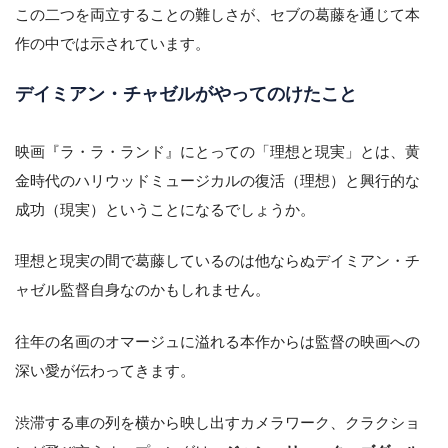
この二つを両立することの難しさが、セブの葛藤を通じて本
作の中では示されています。
デイミアン・チャゼルがやってのけたこと
映画『ラ・ラ・ランド』にとっての「理想と現実」とは、黄
金時代のハリウッドミュージカルの復活（理想）と興行的な
成功（現実）ということになるでしょうか。
理想と現実の間で葛藤しているのは他ならぬデイミアン・チ
ャゼル監督自身なのかもしれません。
往年の名画のオマージュに溢れる本作からは監督の映画への
深い愛が伝わってきます。
渋滞する車の列を横から映し出すカメラワーク、クラクショ