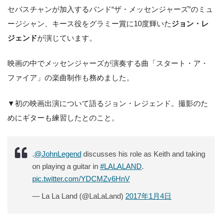
セバスチャンが加入するバンド“ザ・メッセンジャーズ”のミュ
ージシャン、キース役をグラミー賞に10度輝いた
ジョン・レ
ジェンド
が演じています。
映画の中でメッセンジャーズが演奏する曲「スタート・ア・
ファイア」の楽曲制作も務めました。
▼初の映画出演について語るジョン・レジェンド。撮影のた
めにギターも練習したとのこと。
.
@JohnLegend
discusses his role as Keith and taking
on playing a guitar in
#LALALAND
.
pic.twitter.com/YDCMZv6HnV
— La La Land (@LaLaLand)
2017年1月4日