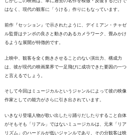
しかしこの映画は、単に過去の名作を模倣・反復するだけで
はなく、現代の観客に「うける」作りにもなっています。
前作『セッション』で示されたように、デイミアン・チャゼ
ル監督はテンポの良さと動きのあるカメラワーク、畳みかけ
るような展開が特徴的です。
上映中、観客を全く飽きさせることのない演出力、構成力
は、彼が現代の映画業界で一足飛びに成功できた要因の一つ
と言えるでしょう。
そして今回はミュージカルというジャンルによって彼の映像
作家としての能力がさらに引き出されています。
いきなり登場人物が歌い出したり踊りだしたりすること自体
がそもそも「リアル」ではないミュージカルは、元来「リア
リズム」のハードルが低いジャンルであり、その分観客は映