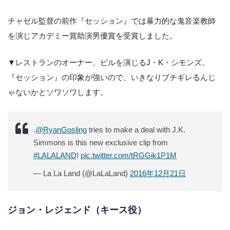
チャゼル監督の前作『セッション』では暴力的な鬼音楽教師
を演じアカデミー賞助演男優賞を受賞しました。
▼レストランのオーナー、ビルを演じるJ・K・シモンズ。
『セッション』の印象が強いので、いきなりブチギレるんじ
ゃないかとソワソワします。
.
@RyanGosling
tries to make a deal with J.K.
Simmons is this new exclusive clip from
#LALALAND
!
pic.twitter.com/tRGGik1P1M
— La La Land (@LaLaLand)
2016年12月21日
ジョン・レジェンド（キース役）