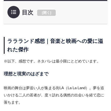
目次
[
開く
]
ララランド感想｜音楽と映画への愛に溢
れた傑作
※以下、感想です。ネタバレは最小限にとどめています。
理想と現実のはざまで
映画の舞台は夢追い人が集まる街LA（La La Land）。夢を追
いかける二人の若者が、度々訪れる偶然の出会いを経て恋に
落ちます。