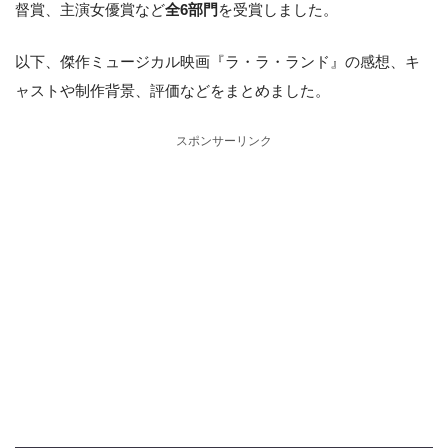
督賞、主演女優賞など
全6部門
を受賞しました。
以下、傑作ミュージカル映画『ラ・ラ・ランド』の感想、キ
ャストや制作背景、評価などをまとめました。
スポンサーリンク