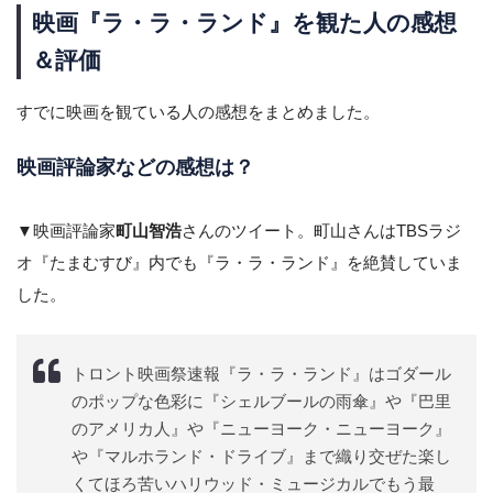
映画『ラ・ラ・ランド』を観た人の感想
＆評価
すでに映画を観ている人の感想をまとめました。
映画評論家などの感想は？
▼映画評論家
町山智浩
さんのツイート。町山さんはTBSラジ
オ『たまむすび』内でも『ラ・ラ・ランド』を絶賛していま
した。
トロント映画祭速報『ラ・ラ・ランド』はゴダール
のポップな色彩に『シェルブールの雨傘』や『巴里
のアメリカ人』や『ニューヨーク・ニューヨーク』
や『マルホランド・ドライブ』まで織り交ぜた楽し
くてほろ苦いハリウッド・ミュージカルでもう最