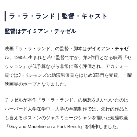
ラ・ラ・ランド｜監督・キャスト
監督はデイミアン・チャゼル
映画『ラ・ラ・ランド』の監督・脚本は
デイミアン・チャゼ
ル
。1985年生まれと若い監督ですが、第2作目となる映画『セ
ッション』が低予算ながら非常に高く評価され、アカデミー
賞ではJ・Kシモンズの助演男優賞をはじめ3部門を受賞、一躍
映画界のホープとなりました。
チャゼルが本作『ラ・ラ・ランド』の構想を思いついたのは
ハーバード大学在学中。大学の卒業制作では、先行的作品と
も言えるボストンのジャズミュージシャンを描いた短編映画
『Guy and Madeline on a Park Bench』を制作しました。