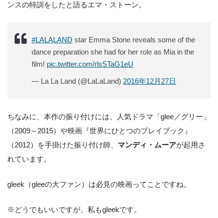
ンスの特訓をしたと語るエマ・ストーン。
#LALALAND
star Emma Stone reveals some of the
dance preparation she had for her role as Mia in the
film!
pic.twitter.com/rlsSTaG1eU
— La La Land (@LaLaLand)
2016年12月27日
ちなみに、本作の振り付けには、人気ドラマ「glee／グリー」
（2009～2015）や映画『世界にひとつのプレイブック』
（2012）を手掛けた振り付け師、
マンディ・ムーア
が起用さ
れています。
gleek（gleeの大ファン）は必見の映画ってことですね。
※どうでもいいですが、私もgleekです。