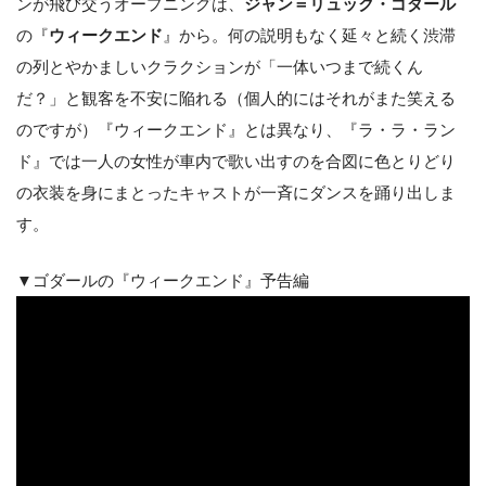
ンが飛び交うオープニングは、
ジャン＝リュック・ゴダール
の『
ウィークエンド
』から。何の説明もなく延々と続く渋滞
の列とやかましいクラクションが「一体いつまで続くん
だ？」と観客を不安に陥れる（個人的にはそれがまた笑える
のですが）『ウィークエンド』とは異なり、『ラ・ラ・ラン
ド』では一人の女性が車内で歌い出すのを合図に色とりどり
の衣装を身にまとったキャストが一斉にダンスを踊り出しま
す。
▼ゴダールの『ウィークエンド』予告編