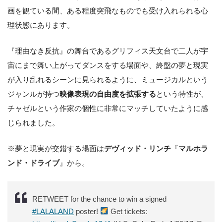
画を観ている間、ある程度突飛なものでも受け入れられる心
理状態にあります。
『理由なき反抗』の舞台であるグリフィス天文台で二人が宇
宙にまで舞い上がってダンスをする場面や、終盤の夢と現実
が入り乱れるシーンに見られるように、ミュージカルという
ジャンルが持つ
映像表現の自由度を拡張する
という特性が、
チャゼルという作家の個性に非常にマッチしていたように感
じられました。
※夢と現実が交錯する場面は
デヴィッド・リンチ
『
マルホラ
ンド・ドライブ
』から。
RETWEET for the chance to win a signed
#LALALAND
poster!
Get tickets: