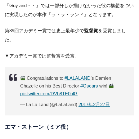
『Guy and・・』では一部分しか描けなかった彼の構想をつい
に実現したのが本作『ラ・ラ・ランド』となります。
第89回アカデミー賞では史上最年少で
監督賞
を受賞しまし
た。
▼アカデミー賞では監督賞を受賞。
Congratulations to
#LALALAND
’s Damien
Chazelle on his Best Director
#Oscars
win!
pic.twitter.com/DVh8TE0olG
— La La Land (@LaLaLand)
2017年2月27日
エマ・ストーン（ミア役）