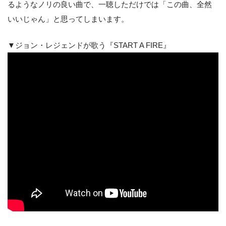
るようなノリの良い曲で、一聴しただけでは「この曲、全然
いいじゃん」と思ってしまいます。
▼ジョン・レジェンドが歌う『START A FIRE』