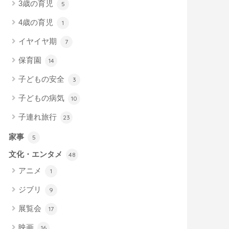
3歳の育児
5
4歳の育児
1
イヤイヤ期
7
保育園
14
子どもの安全
3
子どもの病気
10
子連れ旅行
23
家事
5
文化・エンタメ
48
アニメ
1
ジブリ
9
展覧会
17
映画
16