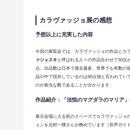
カラヴァッジョ展の感想
予想以上に充実した内容
今回の展覧会では、カラヴァッジョの作品とカ
ァジェスキ
と呼ばれる人々の作品合わせて50点
点。出品数は日本で過去最多、世界でも有数の
品の中で現存しているのは60点強と言われてい
のが相当な数であることが分かります。
作品紹介：「法悦のマグダラのマリア」
展示会場に入る前のスペースでカラヴァッジョの
ョンを北村一輝さんが務めています（音声ガイ