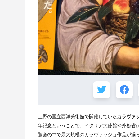
上野の国立西洋美術館で開催していた
カラヴァ
年記念ということで、イタリア大使館や外務省
覧会の中で最大規模のカラヴァッジョ作品が揃