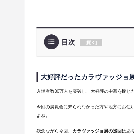
目次
[
開く
]
大好評だったカラヴァッジョ
入場者数30万人を突破し、大好評の中幕を閉じ
今回の展覧会に来られなかった方や地方にお住
よね。
残念ながら今回、
カラヴァッジョ展の巡回はあ