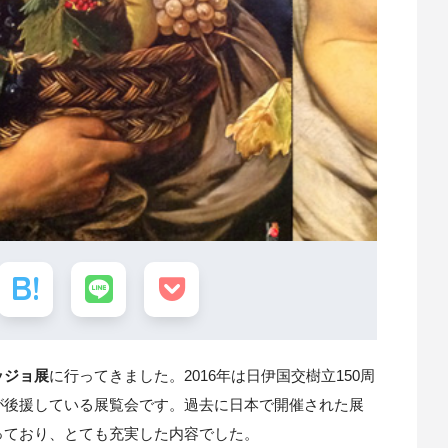
ッジョ展
に行ってきました。2016年は日伊国交樹立150周
が後援している展覧会です。過去に日本で開催された展
っており、とても充実した内容でした。