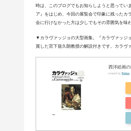
時は、このブログでもお知らしようと思ってい
ア』をはじめ、今回の展覧会で印象に残ったカ
会に行けなかった方は少しでもその雰囲気を味
▼カラヴァッジョの大型画集。『カラヴァッジョ
賞した宮下規久朗教授の解説付きです。カラヴ
西洋絵画の
created by
Rinker