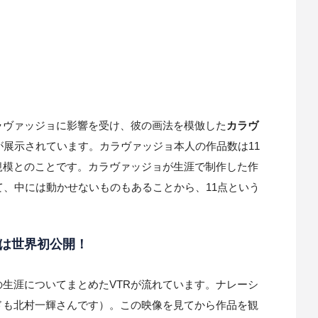
ラヴァッジョに影響を受け、彼の画法を模倣した
カラヴ
が展示されています。カラヴァッジョ本人の作品数は11
規模とのことです。カラヴァッジョが生涯で制作した作
て、中には動かせないものもあることから、11点という
は世界初公開！
生涯についてまとめたVTRが流れています。ナレーシ
ドも北村一輝さんです）。この映像を見てから作品を観