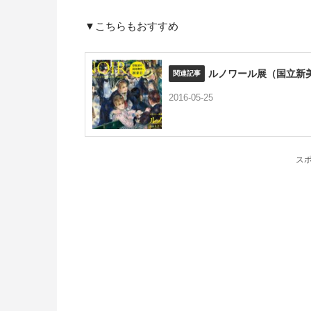
▼こちらもおすすめ
ルノワール展（国立新
2016-05-25
ス