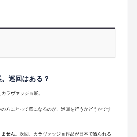
展。巡回はある？
たカラヴァッジョ展。
いの方にとって気になるのが、巡回を行うかどうかです
りません
。次回、カラヴァッジョ作品が日本で観られる