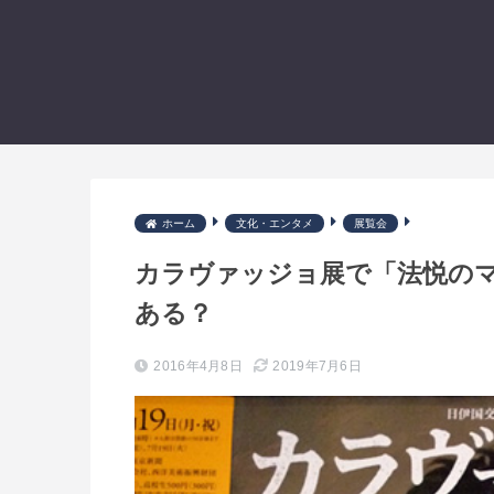
ホーム
文化・エンタメ
展覧会
カラヴァッジョ展で「法悦の
ある？
2016年4月8日
2019年7月6日