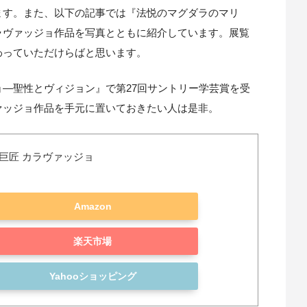
ます。また、以下の記事では『法悦のマグダラのマリ
ラヴァッジョ作品を写真とともに紹介しています。展覧
わっていただけらばと思います。
―聖性とヴィジョン』で第27回サントリー学芸賞を受
ァッジョ作品を手元に置いておきたい人は是非。
巨匠 カラヴァッジョ
Amazon
楽天市場
Yahooショッピング