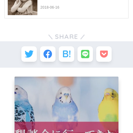
2018-06-16
SHARE