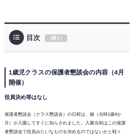
目次
[
開く
]
1歳児クラスの保護者懇談会の内容（4月
開催）
役員決め等はなし
保護者懇談会（クラス懇談会）の日程は、娘（当時1歳4か
月）が入園してすぐに知らされました。入園当初はこの保護
者懇談会で役員みたいなものを決めるのではないかと戦々