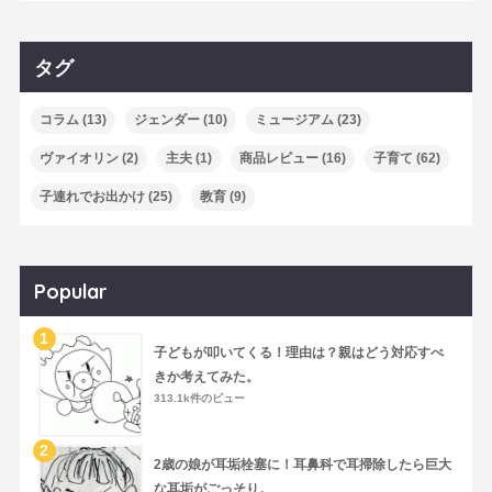
タグ
コラム
(13)
ジェンダー
(10)
ミュージアム
(23)
ヴァイオリン
(2)
主夫
(1)
商品レビュー
(16)
子育て
(62)
子連れでお出かけ
(25)
教育
(9)
Popular
子どもが叩いてくる！理由は？親はどう対応すべ
きか考えてみた。
313.1k件のビュー
2歳の娘が耳垢栓塞に！耳鼻科で耳掃除したら巨大
な耳垢がごっそり。