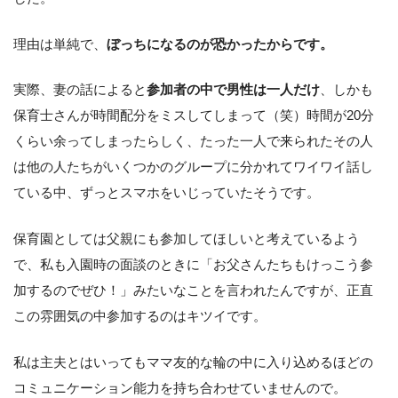
理由は単純で、
ぼっちになるのが恐かったからです。
実際、妻の話によると
参加者の中で男性は一人だけ
、しかも
保育士さんが時間配分をミスしてしまって（笑）時間が20分
くらい余ってしまったらしく、たった一人で来られたその人
は他の人たちがいくつかのグループに分かれてワイワイ話し
ている中、ずっとスマホをいじっていたそうです。
保育園としては父親にも参加してほしいと考えているよう
で、私も入園時の面談のときに「お父さんたちもけっこう参
加するのでぜひ！」みたいなことを言われたんですが、正直
この雰囲気の中参加するのはキツイです。
私は主夫とはいってもママ友的な輪の中に入り込めるほどの
コミュニケーション能力を持ち合わせていませんので。