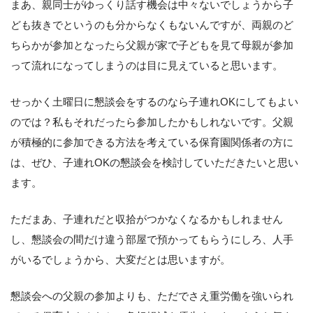
まあ、親同士がゆっくり話す機会は中々ないでしょうから子
ども抜きでというのも分からなくもないんですが、両親のど
ちらかが参加となったら父親が家で子どもを見て母親が参加
って流れになってしまうのは目に見えていると思います。
せっかく土曜日に懇談会をするのなら子連れOKにしてもよい
のでは？私もそれだったら参加したかもしれないです。父親
が積極的に参加できる方法を考えている保育園関係者の方に
は、ぜひ、子連れOKの懇談会を検討していただきたいと思い
ます。
ただまあ、子連れだと収拾がつかなくなるかもしれません
し、懇談会の間だけ違う部屋で預かってもらうにしろ、人手
がいるでしょうから、大変だとは思いますが。
懇談会への父親の参加よりも、ただでさえ重労働を強いられ