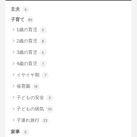
主夫
6
子育て
85
1歳の育児
5
2歳の育児
8
3歳の育児
5
4歳の育児
1
イヤイヤ期
7
保育園
14
子どもの安全
3
子どもの病気
10
子連れ旅行
23
家事
5