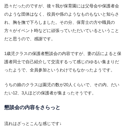
恐々だったのですが、後々我が保育園には父母会や保護者会
のような団体はなく、役員や係のようなものもないと知らさ
れ、胸を撫で下ろしました。その分、保育士の方や職員の
方々がイベント時などに頑張っていただいているということ
だと思うので、感謝です。
1歳児クラスの保護者懇談会の内容ですが、妻の話によると保
護者同士で自己紹介して交流するって感じのゆるい集まりだ
ったようで、全員参加というわけでもなかったようです。
うちの娘のクラスは園児の数が20人くらいで、その内、だい
たい12、3人ほどの保護者が集まったそうです。
懇談会の内容をさらっと
流れはざっとこんな感じです↓