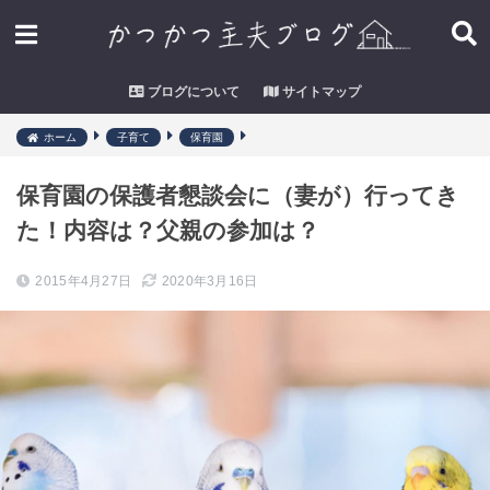
ブログについて
サイトマップ
ホーム
子育て
保育園
保育園の保護者懇談会に（妻が）行ってき
た！内容は？父親の参加は？
2015年4月27日
2020年3月16日