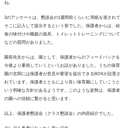
ね。
3のアンケートは、懇談会の1週間前くらいに用紙を渡されて
そこに記入して提出するという形でした。保護者からは、給
食の味付けや園庭の遊具、トイレットトレーニングについて
などの質問がありました。
園長先生からは、園として、保護者からのフィードバックを
今後より重視していくというお話がありました。うちの保育
園の玄関には保護者が意見や要望を提出できるBOXが設置さ
れています。保護者とともにより良い保育園にしていこうと
いう明確な方針があるようです。このような姿勢は、保護者
の園への信頼に繋がると思います。
以上、保護者懇談会（クラス懇談会）の内容紹介でした。
少しでも参考になったら幸いです。