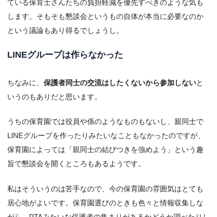
ている保育士さんたちの負担軽減を優先すべきのような気も
します。そもそも懇談会というもの自体が本当に必要なのか
という議論もあり得るでしょうし。
LINEグループは作らなかった
ちなみに、
保護者同士の交流はしたくないから参加しない
と
いうのもありだと思います。
うちの保育園では役員や係のようなものもないし、親同士で
LINEグループを作ったりみたいなこともなかったのですが、
保育園によっては「親同士の結びつきを強めよう」という趣
旨で懇談会を開くところもあるようです。
私はそういうのは苦手なので、今の保育園の雰囲気はとても
居心地がよいです。保育園選びのときも色々と情報収集しな
がら、PTAみたいな保護者の集まりがあるかどうか調べたりし