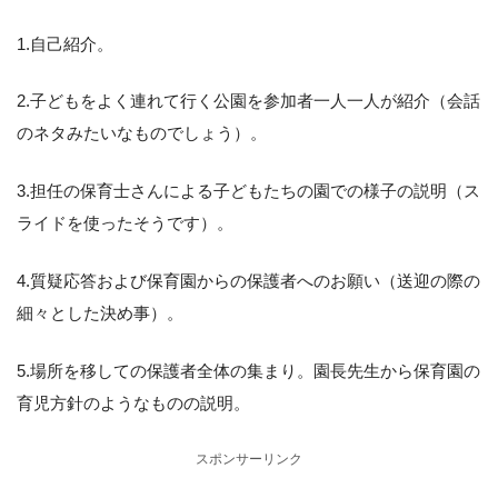
1.自己紹介。
2.子どもをよく連れて行く公園を参加者一人一人が紹介（会話
のネタみたいなものでしょう）。
3.担任の保育士さんによる子どもたちの園での様子の説明（ス
ライドを使ったそうです）。
4.質疑応答および保育園からの保護者へのお願い（送迎の際の
細々とした決め事）。
5.場所を移しての保護者全体の集まり。園長先生から保育園の
育児方針のようなものの説明。
スポンサーリンク