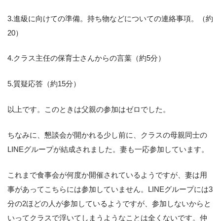
3.進級に向けての準備。持ち物などについての連絡事項。（約
20）
4.クラス主任の保育士さんからの言葉（約5分）
5.質疑応答（約15分）
以上です。このときは父親の参加はゼロでした。
ちなみに、懇談会が開かれる少し前に、クラスの母親同士の
LINEグループが結成されました。妻も一応参加しています。
これまで食事会が何度か開催されているようですが、妻は用
事があってこちらには参加していません。LINEグループには3
分の2ほどの人が参加しているようですが、参加しないからと
いってクラスで浮いてしまうようなことは全くないです。仲