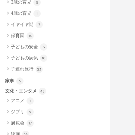
3歳の育児
5
4歳の育児
1
イヤイヤ期
7
保育園
14
子どもの安全
3
子どもの病気
10
子連れ旅行
23
家事
5
文化・エンタメ
48
アニメ
1
ジブリ
9
展覧会
17
映画
16