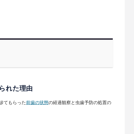
られた理由
診てもらった
前歯の状態
の経過観察と虫歯予防の処置の