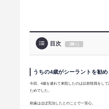
目次
[
開く
]
うちの4歳がシーラントを勧め
今回、4歳を連れて来院したのは以前怪我をして
ためでした。
前歯はほぼ完治したとのことで一安心。