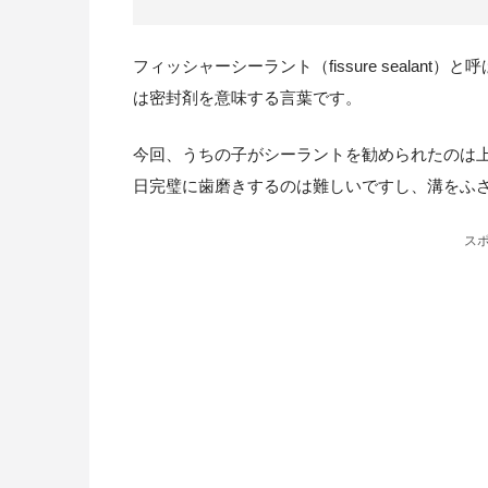
フィッシャーシーラント（fissure sealant）と
は密封剤を意味する言葉です。
今回、うちの子がシーラントを勧められたのは
日完璧に歯磨きするのは難しいですし、溝をふ
ス