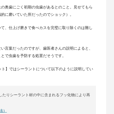
上の奥歯にごく初期の虫歯があるとのこと。見せてもら
識的に磨いていた所だったのでショック）。
いて、仕上げ磨きで食べカスを完璧に取り除くのは難し
ない言葉だったのですが、歯医者さんの説明によると、
ことで虫歯を予防する処置だそうです。
ネット】ではシーラントについて以下のように説明してい
したりシーラント材の中に含まれるフッ化物により再
。
法）