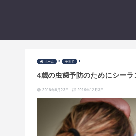
ホーム
子育て
4歳の虫歯予防のためにシーラ
2018年8月23日
2019年12月3日