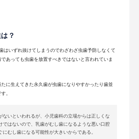
性は？
乳歯はいずれ抜けてしまうのでわざわざ虫歯予防しなくて
歯であっても虫歯を放置すべきではないと言われていま
新たに生えてきた永久歯が虫歯になりやすかったり歯並
です。
がないといわれるが、小児歯科の立場からは正しくな
けではないので、乳歯がむし歯になるような悪い口腔
ぐにむし歯になる可能性が大きいからである。