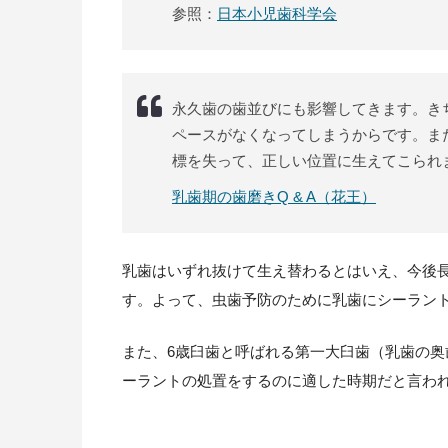
参照：
日本小児歯科学会
永久歯の歯並びにも影響してきます。き
ペースがなくなってしまうからです。ま
標を失って、正しい位置に生えてこられ
乳歯期の歯磨きQ & A（花王）
乳歯はいずれ抜けて生え替わるとはいえ、今後
す。よって、虫歯予防のために乳歯にシーラン
また、6歳臼歯と呼ばれる第一大臼歯（乳歯の奥
ーラントの処置をするのに適した時期だと言わ