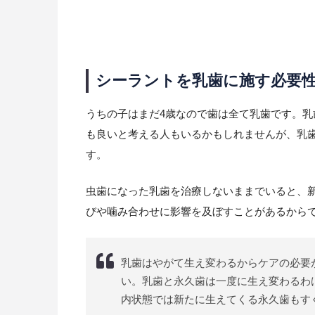
シーラントを乳歯に施す必要
うちの子はまだ4歳なので歯は全て乳歯です。
も良いと考える人もいるかもしれませんが、乳
す。
虫歯になった乳歯を治療しないままでいると、
びや噛み合わせに影響を及ぼすことがあるから
乳歯はやがて生え変わるからケアの必要
い。乳歯と永久歯は一度に生え変わるわ
内状態では新たに生えてくる永久歯もす