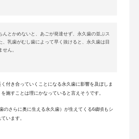
ちんとかめないと、あごが発達せず、永久歯の並ぶス
た、乳歯がむし歯によって早く抜けると、永久歯は目
ません。
長く付き合っていくことになる永久歯に影響を及ぼしま
トを施すことは理にかなっていると言えそうです。
歯のさらに奥に生える永久歯）が生えてくる6歳頃もシ
れています。