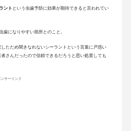
ラント
という虫歯予防に効果が期待できると言われてい
虫歯になりやすい箇所とのこと。
院したため聞きなれないシーラントという言葉に戸惑い
医者さんだったので信頼できるだろうと思い処置しても
ポンサーリンク