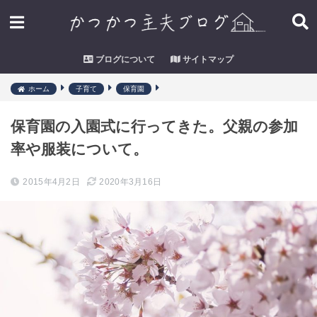
ブログについて
サイトマップ
ホーム
子育て
保育園
保育園の入園式に行ってきた。父親の参加
率や服装について。
2015年4月2日
2020年3月16日