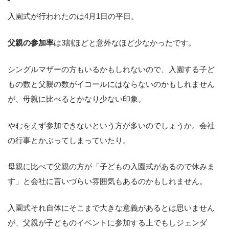
入園式が行われたのは4月1日の平日。
父親の参加率
は3割ほどと意外なほど少なかったです。
シングルマザーの方もいるかもしれないので、入園する子ど
もの数と父親の数がイコールにはならないのかもしれません
が、母親に比べるとかなり少ない印象。
やむをえず参加できないという方が多いのでしょうか。会社
の行事とかぶってしまっていたり。
母親に比べて父親の方が「子どもの入園式があるので休みま
す」と会社に言いづらい雰囲気もあるのかもしれません。
入園式それ自体にそこまで大きな意義があるとは思いません
が、父親が子どものイベントに参加する上でもしジェンダ