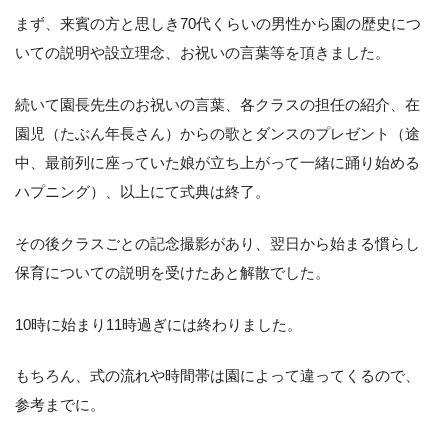
まず、来賓の方と思しき70代くらいの男性から園の歴史につ
いての説明や設立理念、お祝いの言葉等を頂きました。
続いて園長先生のお祝いの言葉、各クラスの担任の紹介、在
園児（たぶん年長さん）からの歌とダンスのプレゼント（途
中、最前列に座っていた娘が立ち上がって一緒に踊り始める
ハプニング）、以上にて式典は終了。
その後クラスごとの記念撮影があり、翌日から始まる慣らし
保育についての説明を受けたあと解散でした。
10時に始まり11時過ぎには終わりました。
もちろん、式の流れや時間帯は園によって違ってくるので、
参考までに。