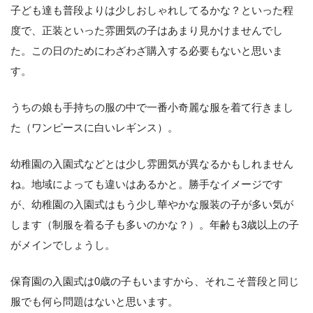
子ども達も普段よりは少しおしゃれしてるかな？といった程
度で、正装といった雰囲気の子はあまり見かけませんでし
た。この日のためにわざわざ購入する必要もないと思いま
す。
うちの娘も手持ちの服の中で一番小奇麗な服を着て行きまし
た（ワンピースに白いレギンス）。
幼稚園の入園式などとは少し雰囲気が異なるかもしれません
ね。地域によっても違いはあるかと。勝手なイメージです
が、幼稚園の入園式はもう少し華やかな服装の子が多い気が
します（制服を着る子も多いのかな？）。年齢も3歳以上の子
がメインでしょうし。
保育園の入園式は0歳の子もいますから、それこそ普段と同じ
服でも何ら問題はないと思います。