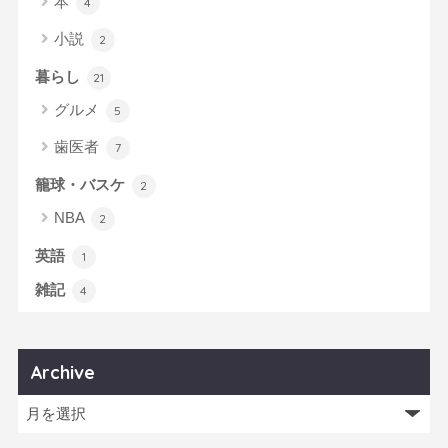
本
4
小説
2
暮らし
21
グルメ
5
歯医者
7
籠球・バスケ
2
NBA
2
英語
1
雑記
4
Archive