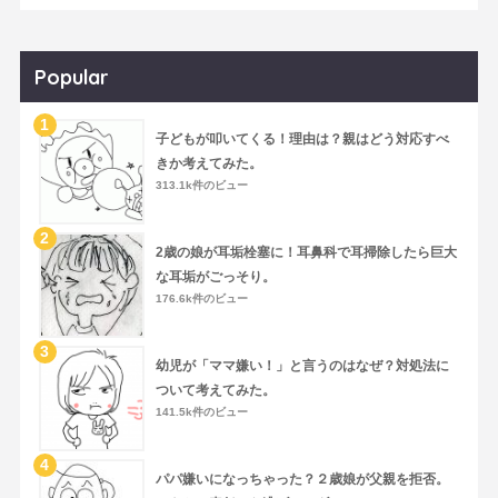
Popular
子どもが叩いてくる！理由は？親はどう対応すべ
きか考えてみた。
313.1k件のビュー
2歳の娘が耳垢栓塞に！耳鼻科で耳掃除したら巨大
な耳垢がごっそり。
176.6k件のビュー
幼児が「ママ嫌い！」と言うのはなぜ？対処法に
ついて考えてみた。
141.5k件のビュー
パパ嫌いになっちゃった？２歳娘が父親を拒否。