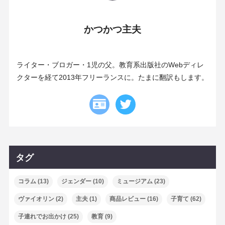
かつかつ主夫
ライター・ブロガー・1児の父。教育系出版社のWebディレ
クターを経て2013年フリーランスに。たまに翻訳もします。
タグ
コラム
(13)
ジェンダー
(10)
ミュージアム
(23)
ヴァイオリン
(2)
主夫
(1)
商品レビュー
(16)
子育て
(62)
子連れでお出かけ
(25)
教育
(9)