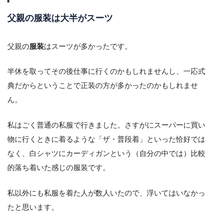
父親の服装は大半がスーツ
父親の
服装
はスーツが多かったです。
半休を取ってその後仕事に行くのかもしれませんし、一応式
典だからということで正装の方が多かったのかもしれませ
ん。
私はごく普通の私服で行きました。さすがにスーパーに買い
物に行くときに着るような「ザ・普段着」といった恰好では
なく、白シャツにカーディガンという（自分の中では）比較
的落ち着いた感じの服装です。
私以外にも私服を着た人が数人いたので、浮いてはいなかっ
たと思います。