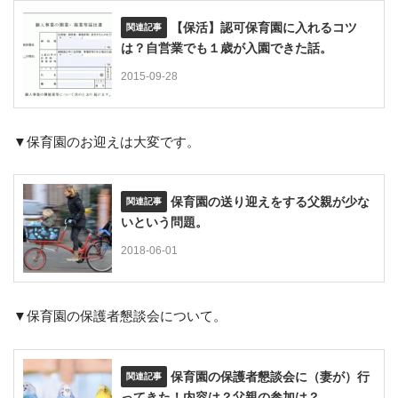
【保活】認可保育園に入れるコツ
は？自営業でも１歳が入園できた話。
2015-09-28
▼保育園のお迎えは大変です。
保育園の送り迎えをする父親が少な
いという問題。
2018-06-01
▼保育園の保護者懇談会について。
保育園の保護者懇談会に（妻が）行
ってきた！内容は？父親の参加は？