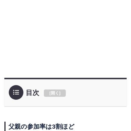
目次
[
開く
]
父親の参加率は3割ほど